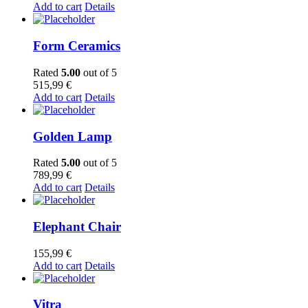
Add to cart
Details
Form Ceramics
Rated
5.00
out of 5
515,99
€
Add to cart
Details
Golden Lamp
Rated
5.00
out of 5
789,99
€
Add to cart
Details
Elephant Chair
155,99
€
Add to cart
Details
Vitra