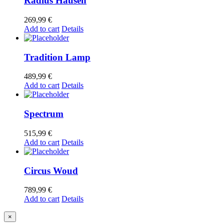
Radius Hausen
269,99
€
Add to cart
Details
Tradition Lamp
489,99
€
Add to cart
Details
Spectrum
515,99
€
Add to cart
Details
Circus Woud
789,99
€
Add to cart
Details
Close
×
product