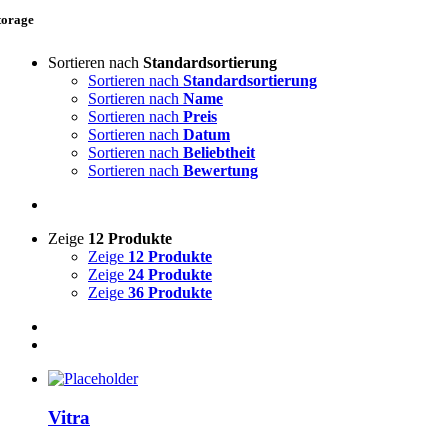
torage
Sortieren nach
Standardsortierung
Sortieren nach
Standardsortierung
Sortieren nach
Name
Sortieren nach
Preis
Sortieren nach
Datum
Sortieren nach
Beliebtheit
Sortieren nach
Bewertung
Zeige
12 Produkte
Zeige
12 Produkte
Zeige
24 Produkte
Zeige
36 Produkte
Vitra