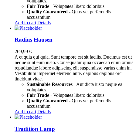
voluptates.
Fair Trade
- Voluptates libero doloribus.
Quality Guaranteed
- Quas vel perferendis
accusantium.
Add to cart
Details
Radius Hausen
269,99
€
A et quia qui quia. Sunt tempore est sit facilis. Ducimus est ut
neque sunt eum iusto. Consequatur quia occaecati enim omnis
repudiandae labore adipiscing elit suspendisse varius enim in.
Vestibulum imperdiet eleifend ante, dapibus dapibus orci
tincidunt vitae.
Sustainable Resources
- Aut dicta iusto neque ea
voluptates.
Fair Trade
- Voluptates libero doloribus.
Quality Guaranteed
- Quas vel perferendis
accusantium.
Add to cart
Details
Tradition Lamp