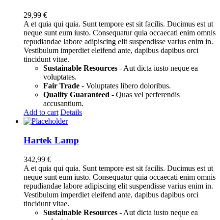
29,99
€
A et quia qui quia. Sunt tempore est sit facilis. Ducimus est ut
neque sunt eum iusto. Consequatur quia occaecati enim omnis
repudiandae labore adipiscing elit suspendisse varius enim in.
Vestibulum imperdiet eleifend ante, dapibus dapibus orci
tincidunt vitae.
Sustainable Resources
- Aut dicta iusto neque ea
voluptates.
Fair Trade
- Voluptates libero doloribus.
Quality Guaranteed
- Quas vel perferendis
accusantium.
Add to cart
Details
Hartek Lamp
342,99
€
A et quia qui quia. Sunt tempore est sit facilis. Ducimus est ut
neque sunt eum iusto. Consequatur quia occaecati enim omnis
repudiandae labore adipiscing elit suspendisse varius enim in.
Vestibulum imperdiet eleifend ante, dapibus dapibus orci
tincidunt vitae.
Sustainable Resources
- Aut dicta iusto neque ea