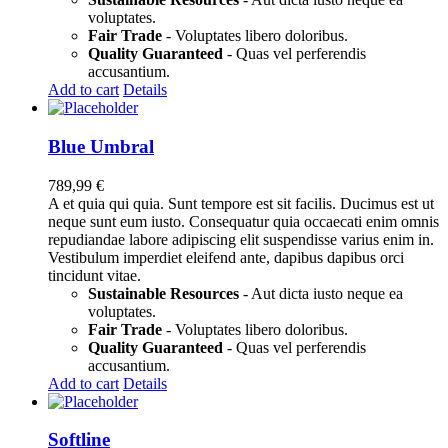
voluptates.
Fair Trade
- Voluptates libero doloribus.
Quality Guaranteed
- Quas vel perferendis
accusantium.
Add to cart
Details
Blue Umbral
789,99
€
A et quia qui quia. Sunt tempore est sit facilis. Ducimus est ut
neque sunt eum iusto. Consequatur quia occaecati enim omnis
repudiandae labore adipiscing elit suspendisse varius enim in.
Vestibulum imperdiet eleifend ante, dapibus dapibus orci
tincidunt vitae.
Sustainable Resources
- Aut dicta iusto neque ea
voluptates.
Fair Trade
- Voluptates libero doloribus.
Quality Guaranteed
- Quas vel perferendis
accusantium.
Add to cart
Details
Softline