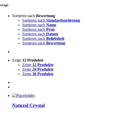
torage
Sortieren nach
Bewertung
Sortieren nach
Standardsortierung
Sortieren nach
Name
Sortieren nach
Preis
Sortieren nach
Datum
Sortieren nach
Beliebtheit
Sortieren nach
Bewertung
Zeige
12 Produkte
Zeige
12 Produkte
Zeige
24 Produkte
Zeige
36 Produkte
Natural Crystal