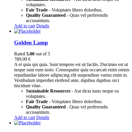
voluptates.
Fair Trade
- Voluptates libero doloribus.
Quality Guaranteed
- Quas vel perferendis
accusantium.
Add to cart
Details
Golden Lamp
Rated
5.00
out of 5
789,99
€
A et quia qui quia. Sunt tempore est sit facilis. Ducimus est ut
neque sunt eum iusto. Consequatur quia occaecati enim omnis
repudiandae labore adipiscing elit suspendisse varius enim in.
Vestibulum imperdiet eleifend ante, dapibus dapibus orci
tincidunt vitae.
Sustainable Resources
- Aut dicta iusto neque ea
voluptates.
Fair Trade
- Voluptates libero doloribus.
Quality Guaranteed
- Quas vel perferendis
accusantium.
Add to cart
Details