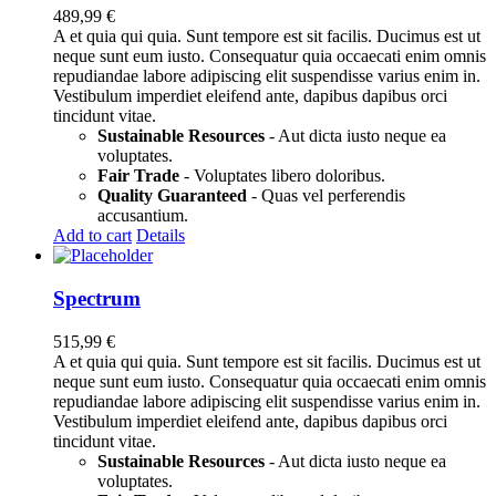
489,99
€
A et quia qui quia. Sunt tempore est sit facilis. Ducimus est ut
neque sunt eum iusto. Consequatur quia occaecati enim omnis
repudiandae labore adipiscing elit suspendisse varius enim in.
Vestibulum imperdiet eleifend ante, dapibus dapibus orci
tincidunt vitae.
Sustainable Resources
- Aut dicta iusto neque ea
voluptates.
Fair Trade
- Voluptates libero doloribus.
Quality Guaranteed
- Quas vel perferendis
accusantium.
Add to cart
Details
Spectrum
515,99
€
A et quia qui quia. Sunt tempore est sit facilis. Ducimus est ut
neque sunt eum iusto. Consequatur quia occaecati enim omnis
repudiandae labore adipiscing elit suspendisse varius enim in.
Vestibulum imperdiet eleifend ante, dapibus dapibus orci
tincidunt vitae.
Sustainable Resources
- Aut dicta iusto neque ea
voluptates.