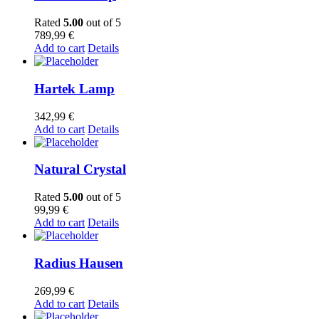
Rated
5.00
out of 5
789,99
€
Add to cart
Details
Hartek Lamp
342,99
€
Add to cart
Details
Natural Crystal
Rated
5.00
out of 5
99,99
€
Add to cart
Details
Radius Hausen
269,99
€
Add to cart
Details