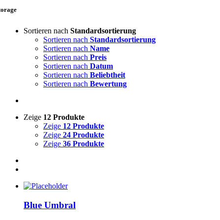
torage
Sortieren nach
Standardsortierung
Sortieren nach
Standardsortierung
Sortieren nach
Name
Sortieren nach
Preis
Sortieren nach
Datum
Sortieren nach
Beliebtheit
Sortieren nach
Bewertung
Zeige
12 Produkte
Zeige
12 Produkte
Zeige
24 Produkte
Zeige
36 Produkte
Blue Umbral