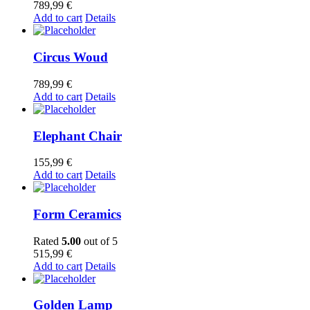
789,99
€
Add to cart
Details
Circus Woud
789,99
€
Add to cart
Details
Elephant Chair
155,99
€
Add to cart
Details
Form Ceramics
Rated
5.00
out of 5
515,99
€
Add to cart
Details
Golden Lamp