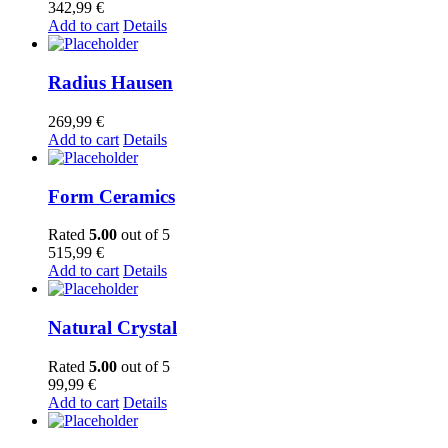
342,99
€
Add to cart
Details
Radius Hausen
269,99
€
Add to cart
Details
Form Ceramics
Rated
5.00
out of 5
515,99
€
Add to cart
Details
Natural Crystal
Rated
5.00
out of 5
99,99
€
Add to cart
Details