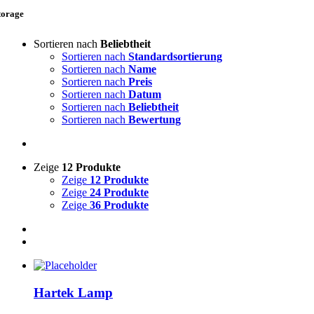
torage
Sortieren nach
Beliebtheit
Sortieren nach
Standardsortierung
Sortieren nach
Name
Sortieren nach
Preis
Sortieren nach
Datum
Sortieren nach
Beliebtheit
Sortieren nach
Bewertung
Zeige
12 Produkte
Zeige
12 Produkte
Zeige
24 Produkte
Zeige
36 Produkte
Hartek Lamp