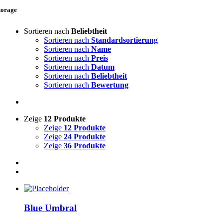
torage
Sortieren nach
Beliebtheit
Sortieren nach
Standardsortierung
Sortieren nach
Name
Sortieren nach
Preis
Sortieren nach
Datum
Sortieren nach
Beliebtheit
Sortieren nach
Bewertung
Zeige
12 Produkte
Zeige
12 Produkte
Zeige
24 Produkte
Zeige
36 Produkte
Blue Umbral