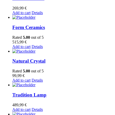
269,99
€
Add to cart
Details
Form Ceramics
Rated
5.00
out of 5
515,99
€
Add to cart
Details
Natural Crystal
Rated
5.00
out of 5
99,99
€
Add to cart
Details
Tradition Lamp
489,99
€
Add to cart
Details