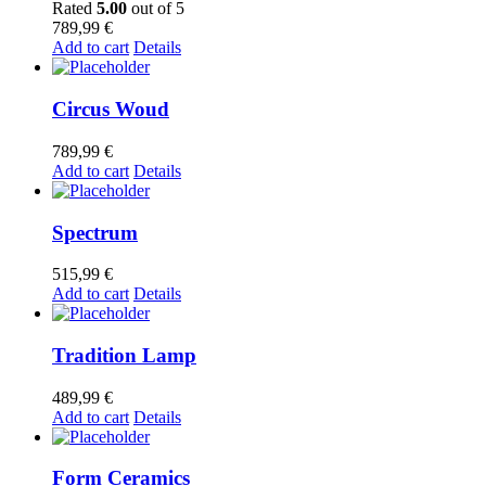
Rated
5.00
out of 5
789,99
€
Add to cart
Details
Circus Woud
789,99
€
Add to cart
Details
Spectrum
515,99
€
Add to cart
Details
Tradition Lamp
489,99
€
Add to cart
Details
Form Ceramics