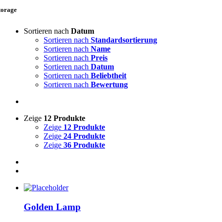
torage
Sortieren nach
Datum
Sortieren nach
Standardsortierung
Sortieren nach
Name
Sortieren nach
Preis
Sortieren nach
Datum
Sortieren nach
Beliebtheit
Sortieren nach
Bewertung
Zeige
12 Produkte
Zeige
12 Produkte
Zeige
24 Produkte
Zeige
36 Produkte
Golden Lamp