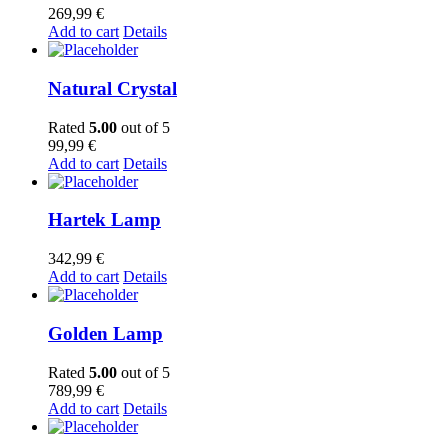
269,99
€
Add to cart
Details
Natural Crystal
Rated
5.00
out of 5
99,99
€
Add to cart
Details
Hartek Lamp
342,99
€
Add to cart
Details
Golden Lamp
Rated
5.00
out of 5
789,99
€
Add to cart
Details