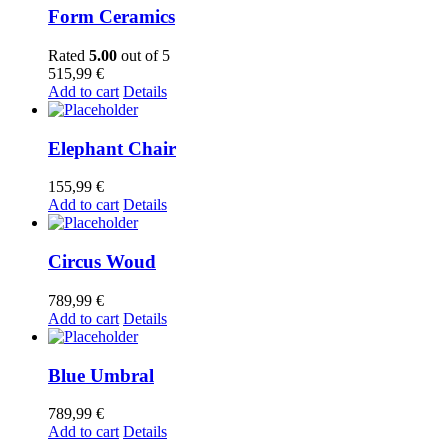
Form Ceramics
Rated
5.00
out of 5
515,99
€
Add to cart
Details
Elephant Chair
155,99
€
Add to cart
Details
Circus Woud
789,99
€
Add to cart
Details
Blue Umbral
789,99
€
Add to cart
Details