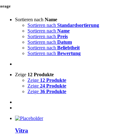
torage
Sortieren nach
Name
Sortieren nach
Standardsortierung
Sortieren nach
Name
Sortieren nach
Preis
Sortieren nach
Datum
Sortieren nach
Beliebtheit
Sortieren nach
Bewertung
Zeige
12 Produkte
Zeige
12 Produkte
Zeige
24 Produkte
Zeige
36 Produkte
Vitra